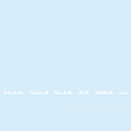
Keti König
Anhänger
Ohrringe
Ringe
Broschen
Links
© 2018. colours of fire – Keti K